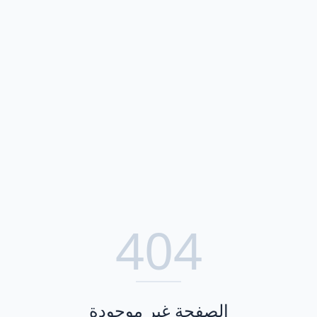
404
الصفحة غير موجودة