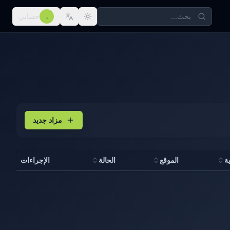
حسابي
.
مزاد جديد
ة
الموقع
الحالة
الإجراءات