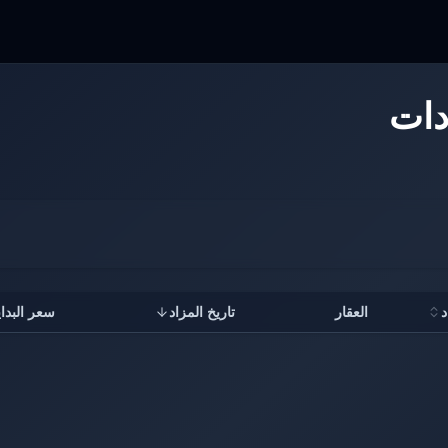
دات
د
العقار
تاريخ المزاد
سعر البداي