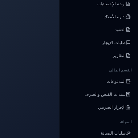
لوحة الإحصائيات
إدارة الأملاك
العقود
طلبات الإيجار
التقارير
القسم المالي
المدفوعات
سندات القبض والصرف
الإقرار الضريبي
الصيانة
طلبات الصيانة