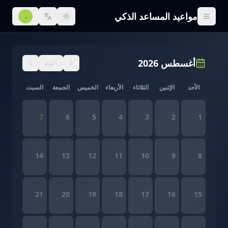
مواعيد المساعد الذكي
.
أغسطس 2026
اليوم
الأحد
الإثنين
الثلاثاء
الأربعاء
الخميس
الجمعة
السبت
7
6
5
4
3
2
1
14
13
12
11
10
9
8
21
20
19
18
17
16
15