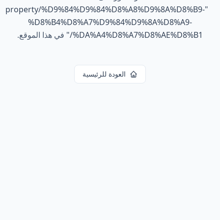
property/%D9%84%D9%84%D8%A8%D9%8A%D8%B9-
"
%D8%B4%D8%A7%D9%84%D9%8A%D8%A9-
%DA%A4%D8%A7%D8%AE%D8%B1/
"
في هذا الموقع.
العودة للرئيسية